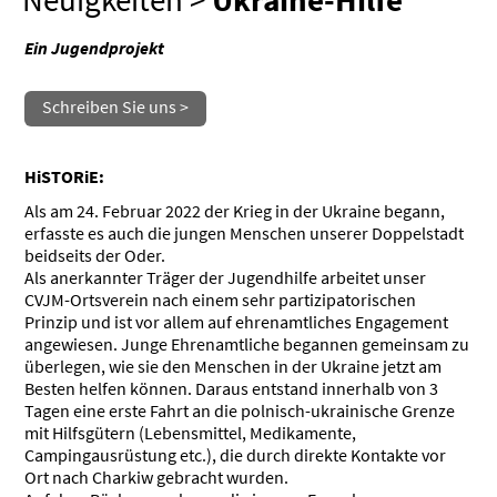
Neuigkeiten
>
Ukraine-Hilfe
Ein Jugendprojekt
Schreiben Sie uns >
HiSTORiE:
Als am 24. Februar 2022 der Krieg in der Ukraine begann,
erfasste es auch die jungen Menschen unserer Doppelstadt
beidseits der Oder.
Als anerkannter Träger der Jugendhilfe arbeitet unser
CVJM-Ortsverein nach einem sehr partizipatorischen
Prinzip und ist vor allem auf ehrenamtliches Engagement
angewiesen. Junge Ehrenamtliche begannen gemeinsam zu
überlegen, wie sie den Menschen in der Ukraine jetzt am
Besten helfen können. Daraus entstand innerhalb von 3
Tagen eine erste Fahrt an die polnisch-ukrainische Grenze
mit Hilfsgütern (Lebensmittel, Medikamente,
Campingausrüstung etc.), die durch direkte Kontakte vor
Ort nach Charkiw gebracht wurden.