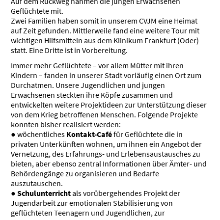
Auf dem Rückweg nahmen die jungen Erwachsenen
Geflüchtete mit.
Zwei Familien haben somit in unserem CVJM eine Heimat
auf Zeit gefunden. Mittlerweile fand eine weitere Tour mit
wichtigen Hilfsmitteln aus dem Klinikum Frankfurt (Oder)
statt. Eine Dritte ist in Vorbereitung.
Immer mehr Geflüchtete – vor allem Mütter mit ihren
Kindern – fanden in unserer Stadt vorläufig einen Ort zum
Durchatmen. Unsere Jugendlichen und jungen
Erwachsenen steckten ihre Köpfe zusammen und
entwickelten weitere Projektideen zur Unterstützung dieser
von dem Krieg betroffenen Menschen. Folgende Projekte
konnten bisher realisiert werden:
● wöchentliches
Kontakt-Café
für Geflüchtete die in
privaten Unterkünften wohnen, um ihnen ein Angebot der
Vernetzung, des Erfahrungs- und Erlebensaustausches zu
bieten, aber ebenso zentral Informationen über Ämter- und
Behördengänge zu organisieren und Bedarfe
auszutauschen.
●
Schulunterricht
als vorübergehendes Projekt der
Jugendarbeit zur emotionalen Stabilisierung von
geflüchteten Teenagern und Jugendlichen, zur