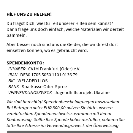
HiLF UNS ZU HELFEN!
Du fragst Dich, wie Du Teil unserer Hilfen sein kannst?
Dann frage uns doch einfach, welche Materialen wir derzeit
Sammeln.
Aber besser noch sind uns die Gelder, die wir direkt dort
einsetzen können, wo es gebraucht wird.
SPENDENKONTO:
INHABER
CVJM Frankfurt (Oder) e.V.
IBAN
DE30 1705 5050 1101 0136 79
BIC
WELADED1LOS
BANK
Sparkasse Oder-Spree
VERWENDUNGSZWECK
Jugendhilfsprojekt Ukraine
Wir sind berechtigt Spendenbescheinigungen auszustellen.
Bei Beträgen unter EUR 300,00 nutzen Sie bitte unseren
vereinfachten Spendennachweis zusammen mit Ihrem
Kontoauszug. Sollte Ihre Spende höher ausfallen, notieren Sie
bitte Ihre Adresse im Verwendungszweck der Überweisung.