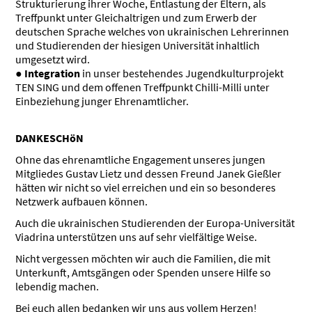
Strukturierung ihrer Woche, Entlastung der Eltern, als
Treffpunkt unter Gleichaltrigen und zum Erwerb der
deutschen Sprache welches von ukrainischen Lehrerinnen
und Studierenden der hiesigen Universität inhaltlich
umgesetzt wird.
●
Integration
in unser bestehendes Jugendkulturprojekt
TEN SING und dem offenen Treffpunkt Chilli-Milli unter
Einbeziehung junger Ehrenamtlicher.
DANKESCHöN
Ohne das ehrenamtliche Engagement unseres jungen
Mitgliedes Gustav Lietz und dessen Freund Janek Gießler
hätten wir nicht so viel erreichen und ein so besonderes
Netzwerk aufbauen können.
Auch die ukrainischen Studierenden der Europa-Universität
Viadrina unterstützen uns auf sehr vielfältige Weise.
Nicht vergessen möchten wir auch die Familien, die mit
Unterkunft, Amtsgängen oder Spenden unsere Hilfe so
lebendig machen.
Bei euch allen bedanken wir uns aus vollem Herzen!