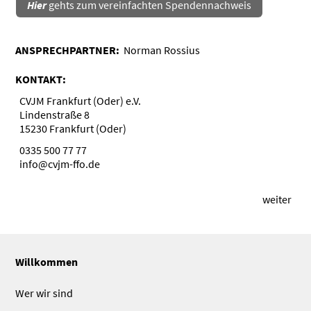
Hier
gehts zum vereinfachten Spendennachweis
ANSPRECHPARTNER:
Norman Rossius
KONTAKT:
CVJM Frankfurt (Oder) e.V.
Lindenstraße 8
15230 Frankfurt (Oder)
0335 500 77 77
info@cvjm-ffo.de
weiter
Willkommen
Wer wir sind