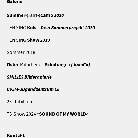
Galerie
Summer-
(Surf-)
Camp
2020
TEN SING
Kids
–
Dein Sommerprojekt 2020
TEN SING
Show
2019
Sommer 2018
Oster-
Mitarbeiter-
Schulung
en
(
JuleiCa
)
SMILIES
Bildergalerie
CVJM-
Jugendzentrum
L8
25. Jubiläum
TS-Show 2024 »
SOUND OF MY WORLD
«
Kontakt