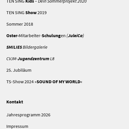
TEN SING
Kids
–
Dein Sommerprojekt 2020
TEN SING
Show
2019
Sommer 2018
Oster-
Mitarbeiter-
Schulung
en
(
JuleiCa
)
SMILIES
Bildergalerie
CVJM-
Jugendzentrum
L8
25. Jubiläum
TS-Show 2024 »
SOUND OF MY WORLD
«
Kontakt
Jahresprogramm 2026
Impressum