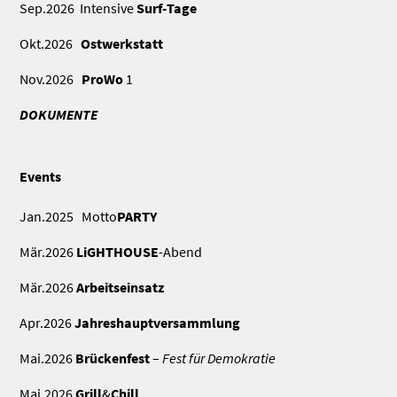
Sep.2026 Intensive
Surf-Tage
Okt.2026
Ostwerkstatt
Nov.2026
ProWo
1
DOKUMENTE
Events
Jan.2025 Motto
PARTY
Mär.2026
LiGHTHOUSE
-Abend
Mär.2026
Arbeitseinsatz
Apr.2026
Jahreshauptversammlung
Mai.2026
Brückenfest
–
Fest für Demokratie
Mai.2026
Grill
&
Chill