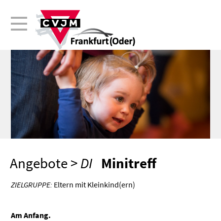
Angebote
>
DI
Minitreff
ZIELGRUPPE:
Eltern mit Kleinkind(ern)
Am Anfang.