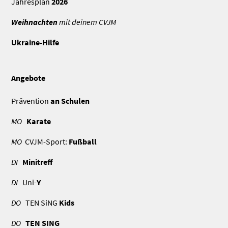
Jahresplan
2026
Weihnachten
mit deinem CVJM
Ukraine-Hilfe
Angebote
Prävention
an Schulen
MO
Karate
MO
CVJM-Sport:
Fußball
DI
Minitreff
DI
Uni-
Y
DO
TEN SiNG
Kids
DO
TEN SING