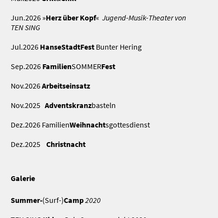
Jun.2026 »
Herz über Kopf
«
Jugend-Musik-Theater von
TEN SING
Jul.2026
HanseStadtFest
Bunter Hering
Sep.2026
Familien
SOMMER
Fest
Nov.2026
Arbeitseinsatz
Nov.2025
Adventskranz
basteln
Dez.2026 Familien
Weihnacht
sgottesdienst
Dez.2025
Christnacht
Galerie
Summer-
(Surf-)
Camp
2020