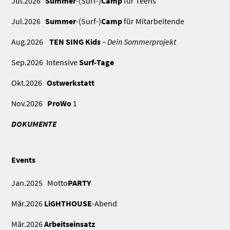
Jul.2026
Summer
-(Surf-)
Camp
für Teens
Jul.2026
Summer
-(Surf-)
Camp
für Mitarbeitende
Aug.2026
TEN SING Kids
– Dein Sommerprojekt
Sep.2026 Intensive
Surf-Tage
Okt.2026
Ostwerkstatt
Nov.2026
ProWo
1
DOKUMENTE
Events
Jan.2025 Motto
PARTY
Mär.2026
LiGHTHOUSE
-Abend
Mär.2026
Arbeitseinsatz