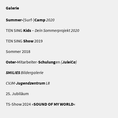
Galerie
Summer-
(Surf-)
Camp
2020
TEN SING
Kids
–
Dein Sommerprojekt 2020
TEN SING
Show
2019
Sommer 2018
Oster-
Mitarbeiter-
Schulung
en
(
JuleiCa
)
SMILIES
Bildergalerie
CVJM-
Jugendzentrum
L8
25. Jubiläum
TS-Show 2024 »
SOUND OF MY WORLD
«