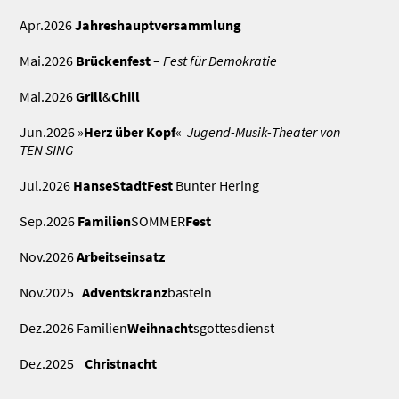
Apr.2026
Jahreshauptversammlung
Mai.2026
Brückenfest
–
Fest für Demokratie
Mai.2026
Grill
&
Chill
Jun.2026 »
Herz über Kopf
«
Jugend-Musik-Theater von
TEN SING
Jul.2026
HanseStadtFest
Bunter Hering
Sep.2026
Familien
SOMMER
Fest
Nov.2026
Arbeitseinsatz
Nov.2025
Adventskranz
basteln
Dez.2026 Familien
Weihnacht
sgottesdienst
Dez.2025
Christnacht